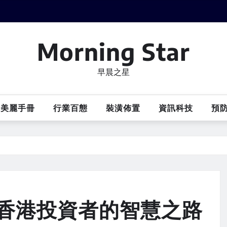
Morning Star
早晨之星
美麗手冊
行業百態
裝潢佈置
資訊科技
預
香港投資者的智慧之路