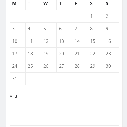
M
T
W
T
F
S
S
1
2
3
4
5
6
7
8
9
10
11
12
13
14
15
16
17
18
19
20
21
22
23
24
25
26
27
28
29
30
31
« Jul