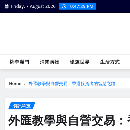
Skip
Friday, 7 August 2026
10:47:29 PM
to
content
桃李滿門
消閉購物
環遊世界
生活方式
Home
外匯教學與自營交易：香港投資者的智慧之路
資訊科技
外匯教學與自營交易：