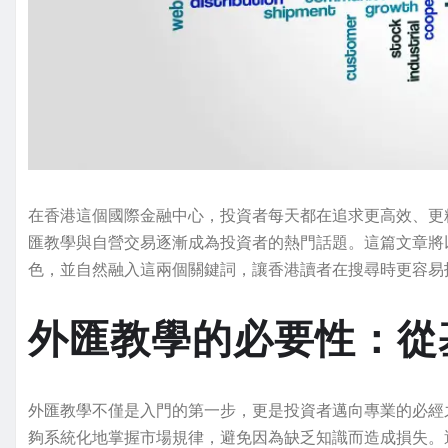
在香港這個國際金融中心，投資者每天都在追求更高效、更
匯教學與自營交易逐漸成為投資者的熱門話題。這篇文章將
色，並自然融入這兩個關鍵詞，讓香港讀者在搜尋時更容易
外匯教學的必要性：從
外匯教學不僅是入門的第一步，更是投資者邁向專業的必經
夠系統化地掌握市場規律，避免因為缺乏知識而造成損失。