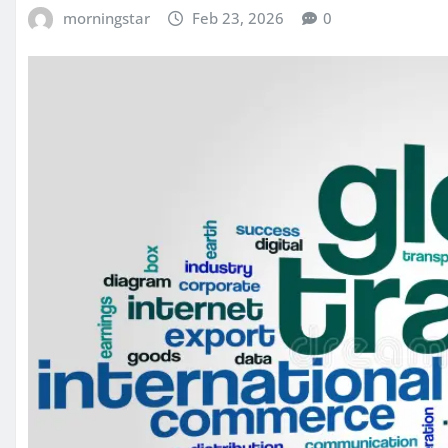
morningstar
Feb 23, 2026
0