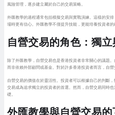
風險管理，逐步建立屬於自己的交易策略。
外匯教學的過程通常包括模擬交易與實戰演練。這樣的安排
場時更有信心。外匯教學不僅提升技能，更能培養投資者的
自營交易的角色：獨立
除了外匯教學，自營交易也是香港投資者非常關心的議題。
而非依賴外部顧問或基金。對於許多香港投資者而言，自營
自營交易的價值在於靈活性。投資者可以根據自己的判斷，
交易成為追求獨立的投資者的首選。然而，自營交易同時也
礎。
外匯教學與自營交易的