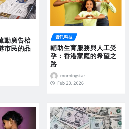
資訊科技
流動廣告枱
輔助生育服務與人工受
港市民的品
孕：香港家庭的希望之
路
morningstar
Feb 23, 2026