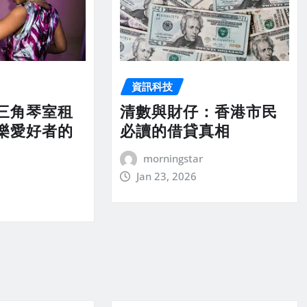
資訊科技
三角琴室租
清數與財仔：香港市民
樂愛好者的
必讀的借貸真相
morningstar
Jan 23, 2026