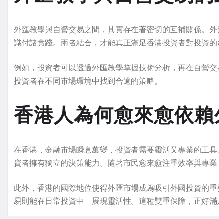
外匯教學與自營交易之間，其實存在著密切的互補關係。外
識付諸實踐。兩者結合，才能真正滿足香港投資者對投資的
例如，投資者可以透過外匯教學掌握技術分析，再在自營交
投資者在不同市場環境中找到合適的策略。
香港人為何愈來愈依賴
在香港，金融市場瞬息萬變，投資者需要靈活又專業的工具
資者擁有獨立的決策能力。隨著市民愈來愈注重效率與專業
此外，香港的國際地位使得外匯市場成為吸引外國投資的重
易則能在日常投資中，展現靈活性。這種雙重保障，正好滿