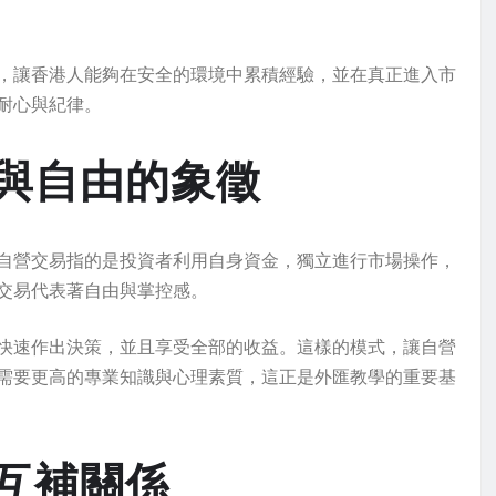
，讓香港人能夠在安全的環境中累積經驗，並在真正進入市
耐心與紀律。
與自由的象徵
自營交易指的是投資者利用自身資金，獨立進行市場操作，
交易代表著自由與掌控感。
快速作出決策，並且享受全部的收益。這樣的模式，讓自營
需要更高的專業知識與心理素質，這正是外匯教學的重要基
互補關係