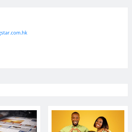
gstar.com.hk