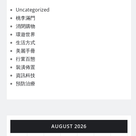
Uncategorized
桃李滿門
消閉購物
環遊世界
生活方式
美麗手冊
行業百態
裝潢佈置
資訊科技
預防治療
AUGUST 2026