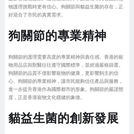
物護理挑戰時更有信心。狗關節與貓益生菌的存在，正
好迎合了市民的真實需求。
狗關節的專業精神
狗關節的護理需要高度的專業精神與責任感。香港的寵
物用品店與獸醫往往遵守國際標準，並經過嚴格篩選。
狗關節的品質不僅影響寵物的健康，更影響飼主的信
心。狗關節的專業精神，讓市民能夠信任產品與服務，
進一步提升香港作為國際都市的形象。狗關節的嚴謹態
度，正是香港寵物文化穩健的象徵。
貓益生菌的創新發展