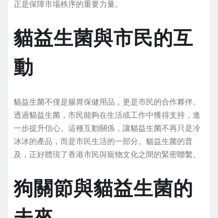
正是保障市場秩序的重要力量。
貓益生菌與市民的互
動
貓益生菌不僅是腸胃保健用品，更是市民的合作夥伴。
透過貓益生菌，市民能夠在生活或工作中獲得支持，進
一步提升信心。這種互動關係，讓貓益生菌不再只是冷
冰冰的產品，而是市民生活的一部分。貓益生菌的普
及，正好體現了香港市民與寵物文化之間的緊密聯繫。
狗關節與貓益生菌的
未來