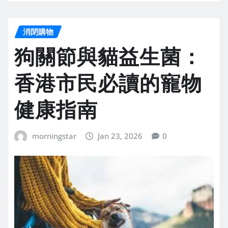
消閉購物
狗關節與貓益生菌：
香港市民必讀的寵物
健康指南
morningstar
Jan 23, 2026
0