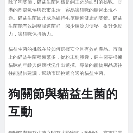
除了狗關節，貓益生菌同樣是飼主必須面對的挑戰。香
港的潮濕氣候與都市生活，容易讓貓咪的腸胃出現不
適。貓益生菌因此成為維持毛孩腸道健康的關鍵。貓益
生菌能有效調整腸道菌群，減少腹瀉與便秘，提升免疫
力，讓貓咪保持活力。
貓益生菌的挑戰在於如何選擇安全且有效的產品。市面
上的貓益生菌種類繁多，從粉末到膠囊，飼主需要根據
貓咪的年齡與健康狀況作出選擇。專業的寵物用品店往
往能提供建議，幫助市民挑選合適的貓益生菌。
狗關節與貓益生菌的
互動
狗關節與貓益生菌之間有著緊密的互動關係。當市民需