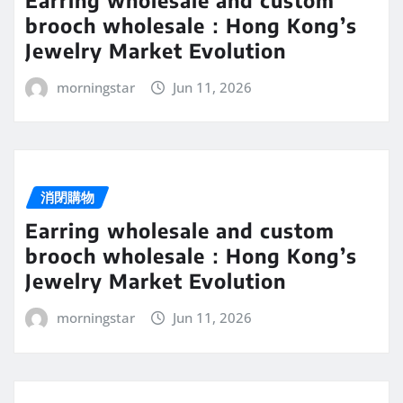
brooch wholesale：Hong Kong’s
Jewelry Market Evolution
morningstar
Jun 11, 2026
消閉購物
Earring wholesale and custom
brooch wholesale：Hong Kong’s
Jewelry Market Evolution
morningstar
Jun 11, 2026