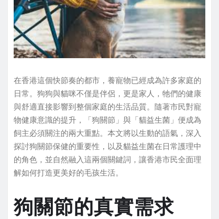
在香港這個快節奏的都市，養寵物已經成為許多家庭的
日常。狗狗與貓咪不僅是伴侶，更是家人，牠們的健康
與舒適直接影響到整個家庭的生活品質。隨著市民對寵
物健康意識的提升，「狗關節」與「貓益生菌」便成為
飼主必須關注的兩大重點。本文將以生動的語氣，深入
探討狗關節保健的重要性，以及貓益生菌在日常護理中
的角色，並自然融入這兩個關鍵詞，讓香港市民全面理
解如何打造更美好的毛孩生活。
狗關節的真實需求