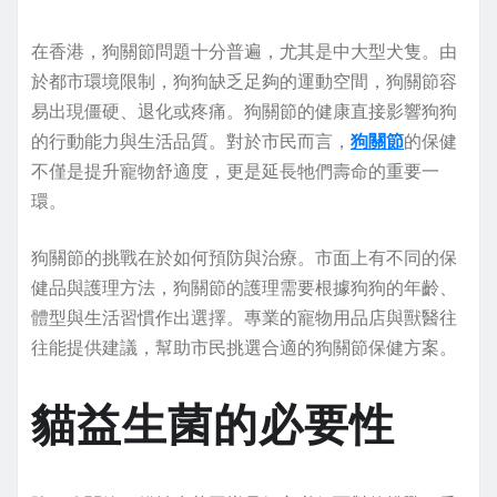
在香港，狗關節問題十分普遍，尤其是中大型犬隻。由
於都市環境限制，狗狗缺乏足夠的運動空間，狗關節容
易出現僵硬、退化或疼痛。狗關節的健康直接影響狗狗
的行動能力與生活品質。對於市民而言，
狗關節
的保健
不僅是提升寵物舒適度，更是延長牠們壽命的重要一
環。
狗關節的挑戰在於如何預防與治療。市面上有不同的保
健品與護理方法，狗關節的護理需要根據狗狗的年齡、
體型與生活習慣作出選擇。專業的寵物用品店與獸醫往
往能提供建議，幫助市民挑選合適的狗關節保健方案。
貓益生菌的必要性