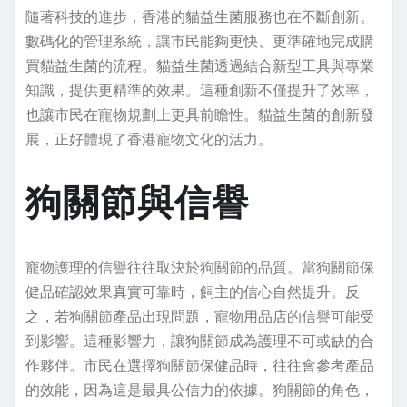
隨著科技的進步，香港的貓益生菌服務也在不斷創新。
數碼化的管理系統，讓市民能夠更快、更準確地完成購
買貓益生菌的流程。貓益生菌透過結合新型工具與專業
知識，提供更精準的效果。這種創新不僅提升了效率，
也讓市民在寵物規劃上更具前瞻性。貓益生菌的創新發
展，正好體現了香港寵物文化的活力。
狗關節與信譽
寵物護理的信譽往往取決於狗關節的品質。當狗關節保
健品確認效果真實可靠時，飼主的信心自然提升。反
之，若狗關節產品出現問題，寵物用品店的信譽可能受
到影響。這種影響力，讓狗關節成為護理不可或缺的合
作夥伴。市民在選擇狗關節保健品時，往往會參考產品
的效能，因為這是最具公信力的依據。狗關節的角色，