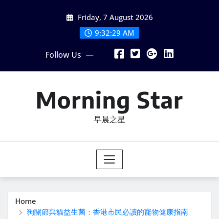
Skip
Friday, 7 August 2026
to
content
9:32:30 AM
Follow Us
Morning Star
早晨之星
Home
狗關節與貓益生菌：香港市民必讀的寵物健康指南