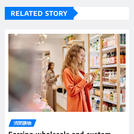
RELATED STORY
消閉購物
Earring wholesale and custom